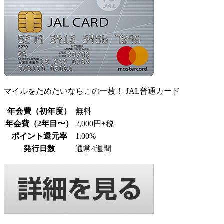
マイルをためたいならこの一枚！ JAL普通カード
年会費（初年度）
無料
年会費（2年目〜）
2,000円+税
ポイント還元率
1.00%
発行日数
通常4週間