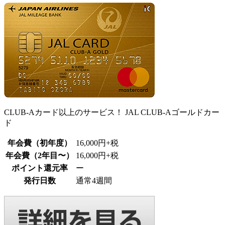
CLUB-Aカード以上のサービス！ JAL CLUB-Aゴールドカー
ド
年会費（初年度）
16,000円+税
年会費（2年目〜）
16,000円+税
ポイント還元率
ー
発行日数
通常4週間