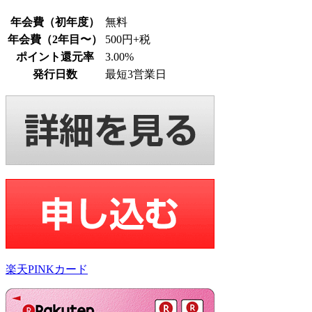
年会費（初年度）
無料
年会費（2年目〜）
500円+税
ポイント還元率
3.00%
発行日数
最短3営業日
楽天PINKカード