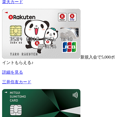
楽天カード
新規入会で5,000ポ
イントもらえる♪
詳細を見る
三井住友カード