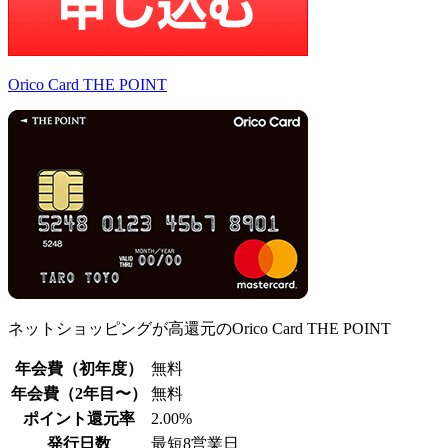
Orico Card THE POINT
ネットショッピングが高還元のOrico Card THE POINT
年会費（初年度）
無料
年会費（2年目〜）
無料
ポイント還元率
2.00%
発行日数
最短8営業日