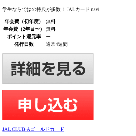
学生ならではの特典が多数！ JALカード navi
年会費（初年度）
無料
年会費（2年目〜）
無料
ポイント還元率
ー
発行日数
通常4週間
JAL CLUB-Aゴールドカード