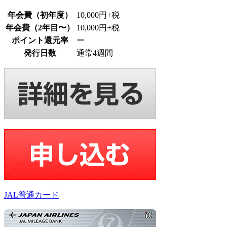
年会費（初年度）
10,000円+税
年会費（2年目〜）
10,000円+税
ポイント還元率
ー
発行日数
通常4週間
JAL普通カード