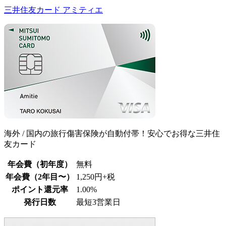
三井住友カード アミティエ
海外 / 国内の旅行傷害保険が自動付帯！安心でお得な三井住
友カード
年会費（初年度）
無料
年会費（2年目〜）
1,250円+税
ポイント還元率
1.00%
発行日数
最短3営業日