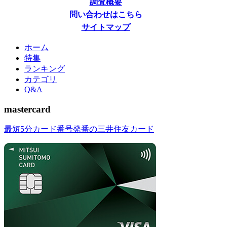
調査概要
問い合わせはこちら
サイトマップ
ホーム
特集
ランキング
カテゴリ
Q&A
mastercard
最短5分カード番号発番の三井住友カード