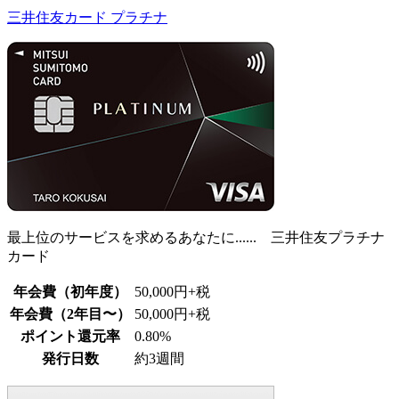
三井住友カード プラチナ
最上位のサービスを求めるあなたに...... 三井住友プラチナ
カード
年会費（初年度）
50,000円+税
年会費（2年目〜）
50,000円+税
ポイント還元率
0.80%
発行日数
約3週間