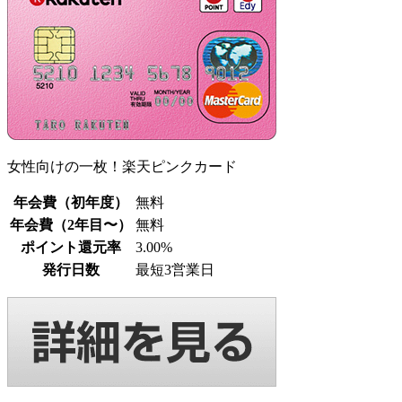
女性向けの一枚！楽天ピンクカード
年会費（初年度）
無料
年会費（2年目〜）
無料
ポイント還元率
3.00%
発行日数
最短3営業日