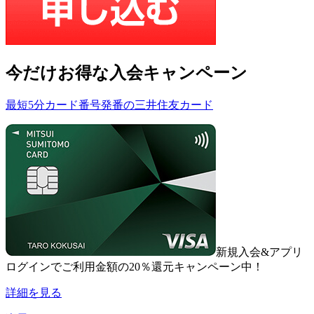
今だけ
お得な入会キャンペーン
最短5分カード番号発番の三井住友カード
新規入会&アプリ
ログインでご利用金額の20％還元キャンペーン中！
詳細を見る