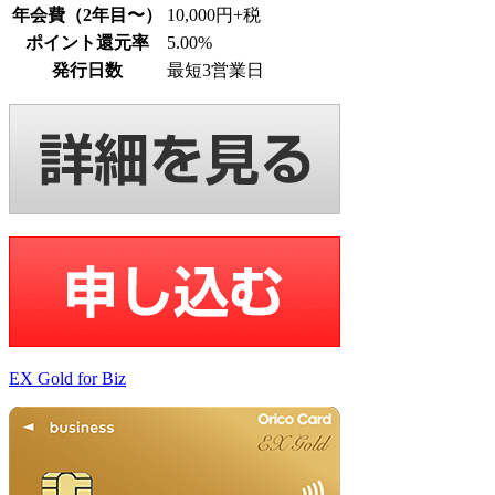
年会費（2年目〜）
10,000円+税
ポイント還元率
5.00%
発行日数
最短3営業日
EX Gold for Biz