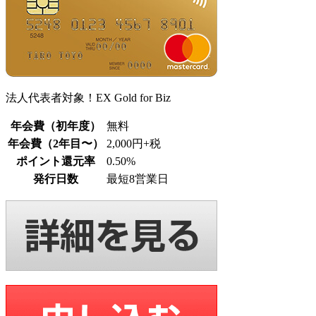
法人代表者対象！EX Gold for Biz
年会費（初年度）
無料
年会費（2年目〜）
2,000円+税
ポイント還元率
0.50%
発行日数
最短8営業日