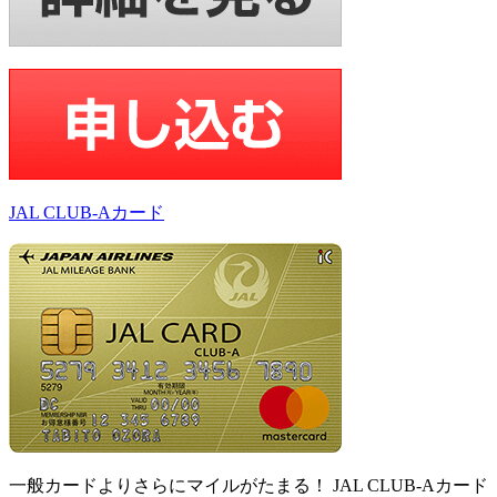
JAL CLUB-Aカード
一般カードよりさらにマイルがたまる！ JAL CLUB-Aカード