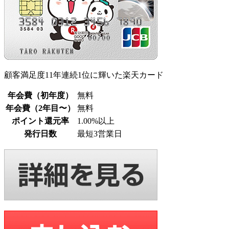
顧客満足度11年連続1位に輝いた楽天カード
年会費（初年度）
無料
年会費（2年目〜）
無料
ポイント還元率
1.00%以上
発行日数
最短3営業日