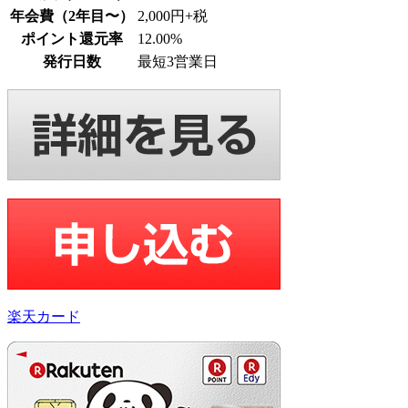
年会費（2年目〜）
2,000円+税
ポイント還元率
12.00%
発行日数
最短3営業日
楽天カード