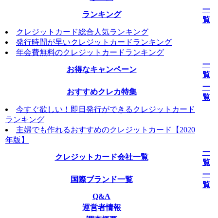
一
ランキング
覧
クレジットカード総合人気ランキング
発行時間が早いクレジットカードランキング
年会費無料のクレジットカードランキング
一
お得なキャンペーン
覧
一
おすすめクレカ特集
覧
今すぐ欲しい！即日発行ができるクレジットカード
ランキング
主婦でも作れるおすすめのクレジットカード【2020
年版】
一
クレジットカード会社一覧
覧
一
国際ブランド一覧
覧
Q&A
運営者情報