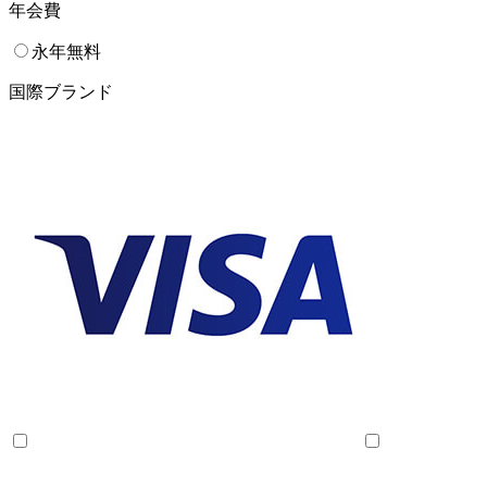
年会費
永年無料
国際ブランド