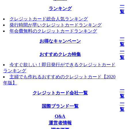
一
ランキング
覧
クレジットカード総合人気ランキング
発行時間が早いクレジットカードランキング
年会費無料のクレジットカードランキング
一
お得なキャンペーン
覧
一
おすすめクレカ特集
覧
今すぐ欲しい！即日発行ができるクレジットカード
ランキング
主婦でも作れるおすすめのクレジットカード【2020
年版】
一
クレジットカード会社一覧
覧
一
国際ブランド一覧
覧
Q&A
運営者情報