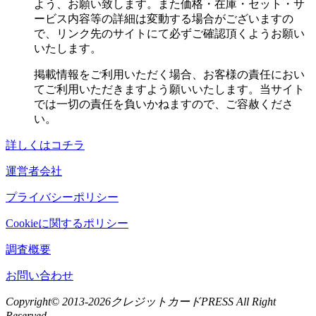
よう、お願い致します。また価格・在庫・セット・サ
ービス内容等の詳細は変動する場合がございますの
で、リンク先のサイトにて必ずご確認頂くようお願い
いたします。
掲載情報をご利用いただく場合、お客様の責任におい
てご利用いただきますよう願いいたします。当サイト
では一切の責任を負いかねますので、ご容赦くださ
い。
詳しくはコチラ
運営者会社
プライバシーポリシー
Cookieに関するポリシー
調査概要
お問い合わせ
Copyright© 2013-
2026クレジットカードPRESS All Right
Reserved.