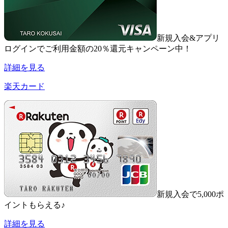
新規入会&アプリ
ログインでご利用金額の20％還元キャンペーン中！
詳細を見る
楽天カード
新規入会で5,000ポ
イントもらえる♪
詳細を見る