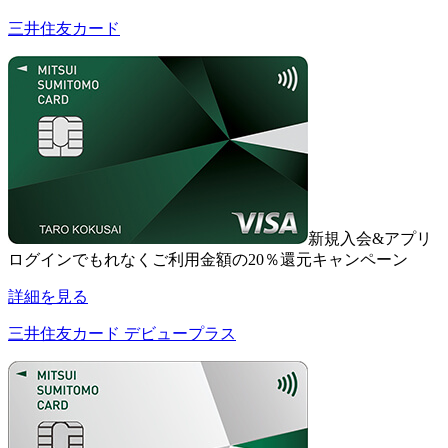
三井住友カード
新規入会&アプリ
ログインでもれなくご利用金額の20％還元キャンペーン
詳細を見る
三井住友カード デビュープラス