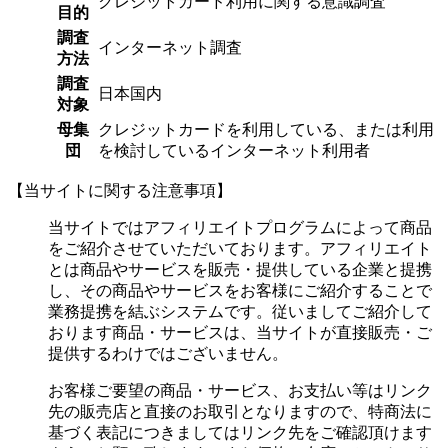
クレジットカード利用に関する意識調査
目的
調査
インターネット調査
方法
調査
日本国内
対象
母集
クレジットカードを利用している、または利用
団
を検討しているインターネット利用者
【当サイトに関する注意事項】
当サイトではアフィリエイトプログラムによって商品
をご紹介させていただいております。アフィリエイト
とは商品やサービスを販売・提供している企業と提携
し、その商品やサービスをお客様にご紹介することで
業務提携を結ぶシステムです。従いましてご紹介して
おります商品・サービスは、当サイトが直接販売・ご
提供するわけではございません。
お客様ご要望の商品・サービス、お支払い等はリンク
先の販売店と直接のお取引となりますので、特商法に
基づく表記につきましてはリンク先をご確認頂けます