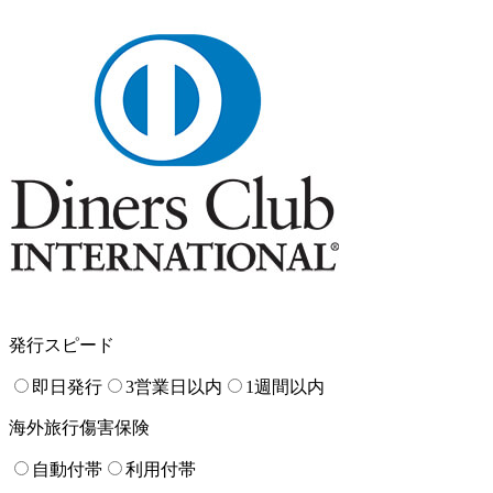
発行スピード
即日発行
3営業日以内
1週間以内
海外旅行傷害保険
自動付帯
利用付帯