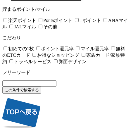
貯まるポイント/マイル
楽天ポイント
Pontaポイント
Tポイント
ANAマイ
ル
JALマイル
その他
こだわり
初めての1枚
ポイント還元率
マイル還元率
無料
のETCカード
お得なショッピング
家族カード/家族特
約
トラベルサービス
券面デザイン
フリーワード