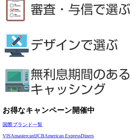
お得なキャンペーン開催中
国際ブランド一覧
VISA
mastercard
JCB
American Express
Diners