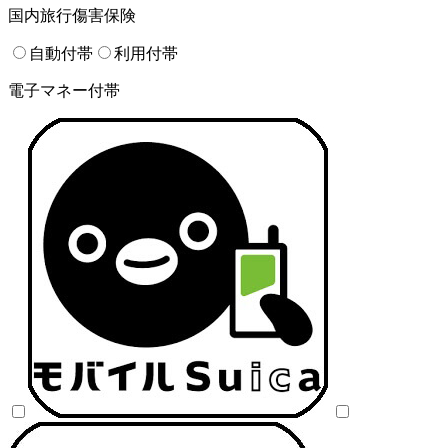
国内旅行傷害保険
自動付帯
利用付帯
電子マネー付帯