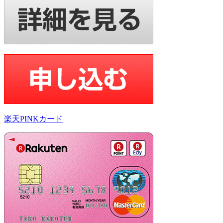
楽天PINKカード