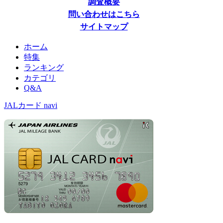
調査概要
問い合わせはこちら
サイトマップ
ホーム
特集
ランキング
カテゴリ
Q&A
JALカード navi