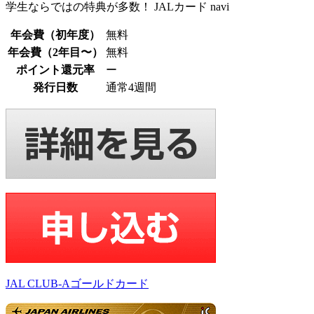
学生ならではの特典が多数！ JALカード navi
年会費（初年度）
無料
年会費（2年目〜）
無料
ポイント還元率
ー
発行日数
通常4週間
JAL CLUB-Aゴールドカード