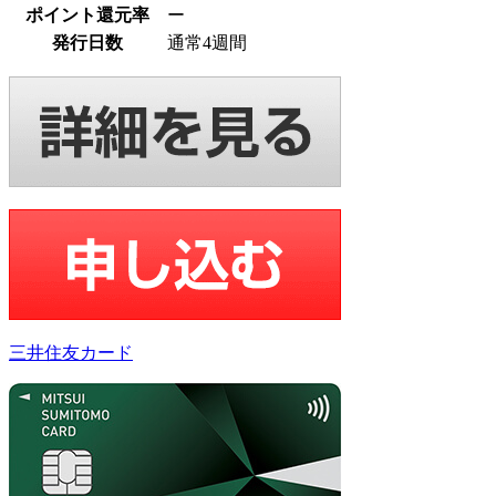
ポイント還元率
ー
発行日数
通常4週間
三井住友カード