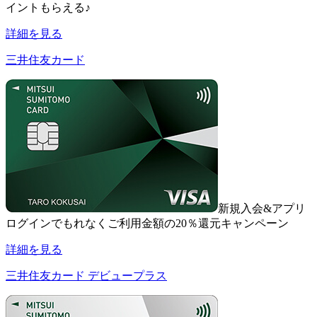
イントもらえる♪
詳細を見る
三井住友カード
新規入会&アプリ
ログインでもれなくご利用金額の20％還元キャンペーン
詳細を見る
三井住友カード デビュープラス