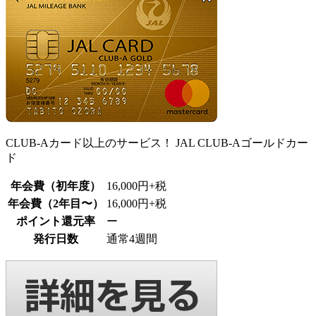
CLUB-Aカード以上のサービス！ JAL CLUB-Aゴールドカー
ド
年会費（初年度）
16,000円+税
年会費（2年目〜）
16,000円+税
ポイント還元率
ー
発行日数
通常4週間