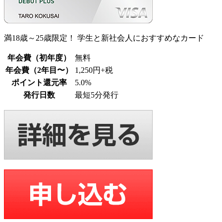
満18歳～25歳限定！ 学生と新社会人におすすめなカード
年会費（初年度）
無料
年会費（2年目〜）
1,250円+税
ポイント還元率
5.0%
発行日数
最短5分発行