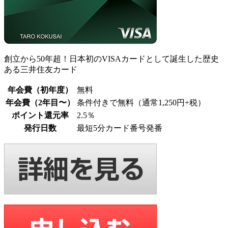
創立から50年超！日本初のVISAカードとして誕生した歴史
ある三井住友カード
年会費（初年度）
無料
年会費（2年目〜）
条件付きで無料（通常1,250円+税）
ポイント還元率
2.5％
発行日数
最短5分カード番号発番