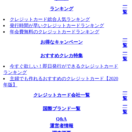
一
ランキング
覧
クレジットカード総合人気ランキング
発行時間が早いクレジットカードランキング
年会費無料のクレジットカードランキング
一
お得なキャンペーン
覧
一
おすすめクレカ特集
覧
今すぐ欲しい！即日発行ができるクレジットカード
ランキング
主婦でも作れるおすすめのクレジットカード【2020
年版】
一
クレジットカード会社一覧
覧
一
国際ブランド一覧
覧
Q&A
運営者情報