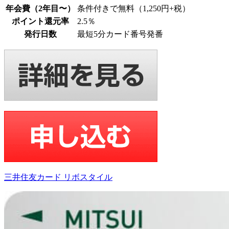
年会費（2年目〜）
条件付きで無料（1,250円+税）
ポイント還元率
2.5％
発行日数
最短5分カード番号発番
三井住友カード リボスタイル