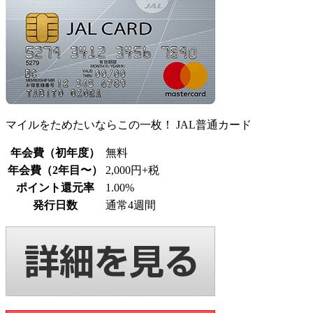
マイルをためたいならこの一枚！ JAL普通カード
年会費（初年度）
無料
年会費（2年目〜）
2,000円+税
ポイント還元率
1.00%
発行日数
通常4週間