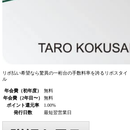
リボ払い希望なら驚異の一桁台の手数料率を誇るリボスタイ
ル
年会費（初年度）
無料
年会費（2年目〜）
無料
ポイント還元率
1.00%
発行日数
最短翌営業日