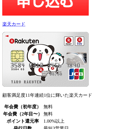
楽天カード
顧客満足度11年連続1位に輝いた楽天カード
年会費（初年度）
無料
年会費（2年目〜）
無料
ポイント還元率
1.00%以上
発行日数
最短3営業日