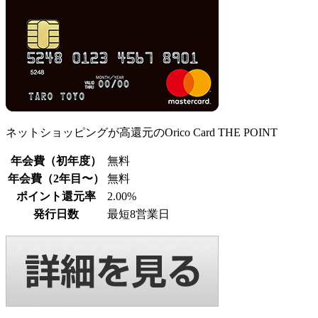
ネットショッピングが高還元のOrico Card THE POINT
年会費（初年度）
無料
年会費（2年目〜）
無料
ポイント還元率
2.00%
発行日数
最短8営業日