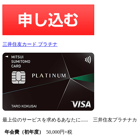
三井住友カード プラチナ
最上位のサービスを求めるあなたに...... 三井住友プラチナ
年会費（初年度）
50,000円+税