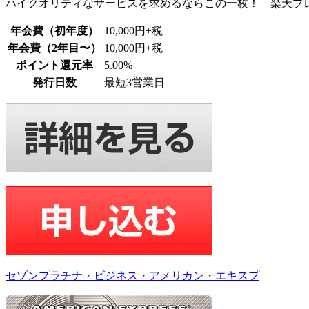
ハイクオリティなサービスを求めるならこの一枚！ 楽天プ
年会費（初年度）
10,000円+税
年会費（2年目〜）
10,000円+税
ポイント還元率
5.00%
発行日数
最短3営業日
セゾンプラチナ・ビジネス・アメリカン・エキスプ