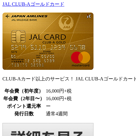
JAL CLUB-Aゴールドカード
CLUB-Aカード以上のサービス！ JAL CLUB-Aゴールドカー
年会費（初年度）
16,000円+税
年会費（2年目〜）
16,000円+税
ポイント還元率
ー
発行日数
通常4週間