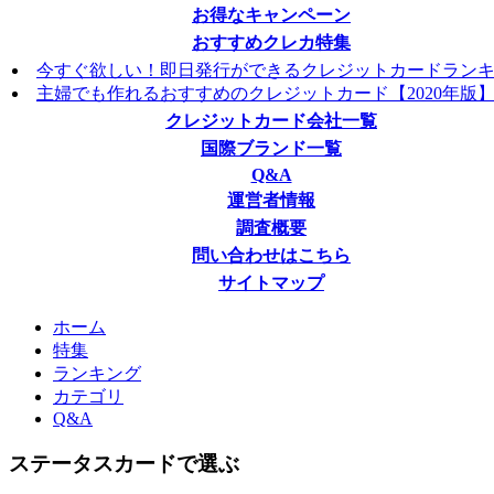
お得なキャンペーン
おすすめクレカ特集
今すぐ欲しい！即日発行ができるクレジットカードラン
主婦でも作れるおすすめのクレジットカード【2020年版
クレジットカード会社一覧
国際ブランド一覧
Q&A
運営者情報
調査概要
問い合わせはこちら
サイトマップ
ホーム
特集
ランキング
カテゴリ
Q&A
ステータスカードで選ぶ