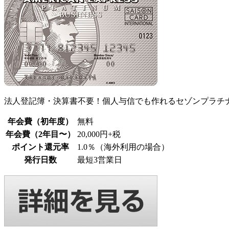
法人登記簿・決算書不要！個人与信でも作れるセゾンプラチ
年会費（初年度）
無料
年会費（2年目〜）
20,000円+税
ポイント還元率
1.0％（海外利用の場合）
発行日数
最短3営業日